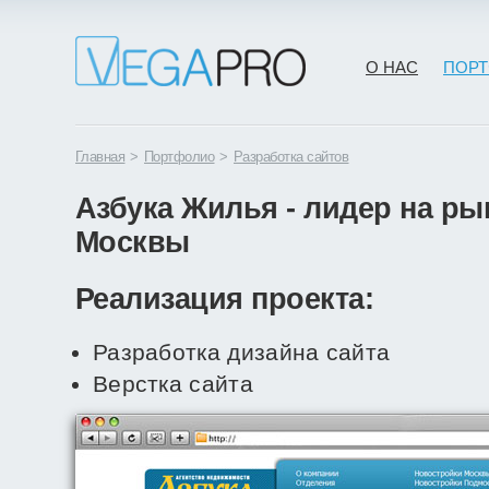
О НАС
ПОР
Главная
>
Портфолио
>
Разработка сайтов
Азбука Жилья - лидер на р
Москвы
Реализация проекта:
Разработка дизайна сайта
Верстка сайта