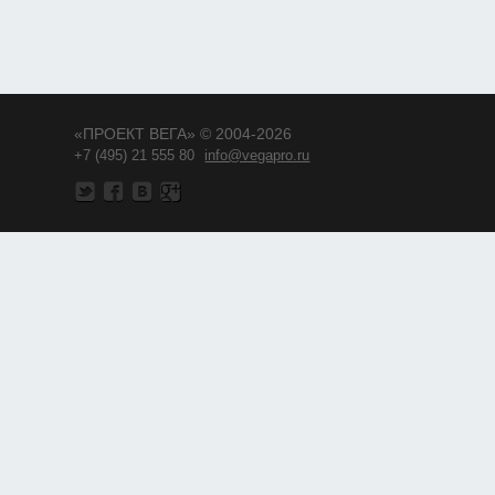
«ПРОЕКТ ВЕГА» © 2004-2026
+7 (495) 21 555 80
info@vegapro.ru