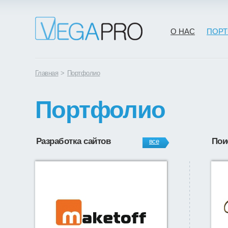
О НАС
ПОР
Главная
>
Портфолио
Портфолио
Разработка сайтов
Пои
все