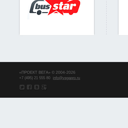
«ПРОЕКТ ВЕГА» © 2004-2026
+7 (495) 21 555 80
info@vegapro.ru