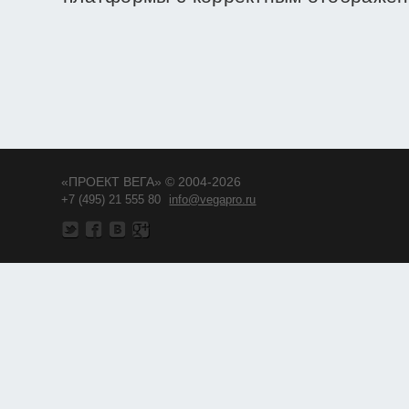
«ПРОЕКТ ВЕГА» © 2004-2026
+7 (495) 21 555 80
info@vegapro.ru