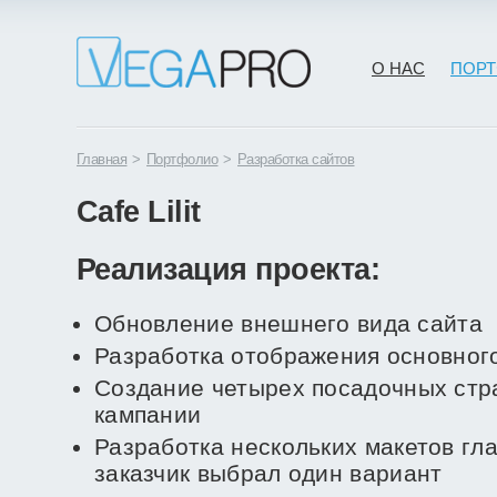
О НАС
ПОР
Главная
>
Портфолио
>
Разработка сайтов
Cafe Lilit
Реализация проекта:
Обновление внешнего вида сайта
Разработка отображения основног
Создание четырех посадочных стр
кампании
Разработка нескольких макетов гл
заказчик выбрал один вариант