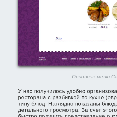
Основное меню Cafe
У нас получилось удобно организов
ресторана с разбивкой по кухне (евр
типу блюд. Наглядно показаны блюд
детального просмотра. За счет этог
быстро получить представление о ку