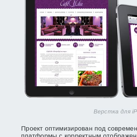
Верстка для i
Проект оптимизирован под совреме
платформы с корректным отображен