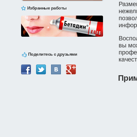
Разме
Избранные работы
нежел
позво
инфор
Воспо
вы мо
профе
Поделитесь с друзьями
качес
Прим